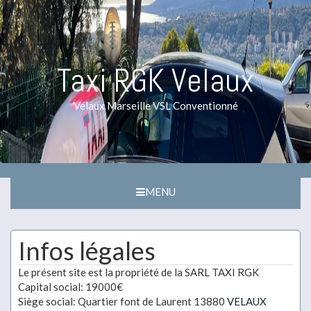
Taxi RGK Velaux
Velaux Marseille VSL Conventionné
MENU
Infos légales
Le présent site est la propriété de la SARL TAXI RGK
Capital social: 19000€
Siège social: Quartier font de Laurent 13880
VELAUX