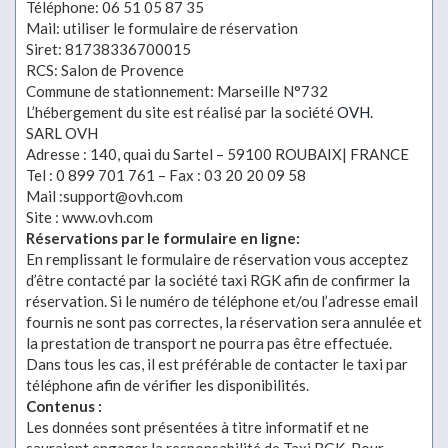
Téléphone: 06 51 05 87 35
Mail: utiliser le formulaire de réservation
Siret: 81738336700015
RCS: Salon de Provence
Commune de stationnement: Marseille N°732
L’hébergement du site est réalisé par la société
OVH
.
SARL OVH
Adresse : 140, quai du Sartel – 59100 ROUBAIX| FRANCE
Tel : 0 899 701 761 – Fax : 03 20 20 09 58
Mail :support@ovh.com
Site : www.ovh.com
Réservations par le formulaire en ligne:
En remplissant le formulaire de réservation vous acceptez
d’être contacté par la société taxi RGK afin de confirmer la
réservation. Si le numéro de téléphone et/ou l’adresse email
fournis ne sont pas correctes, la réservation sera annulée et
la prestation de transport ne pourra pas être effectuée.
Dans tous les cas, il est préférable de contacter le taxi par
téléphone afin de vérifier les disponibilités.
Contenus :
Les données sont présentées à titre informatif et ne