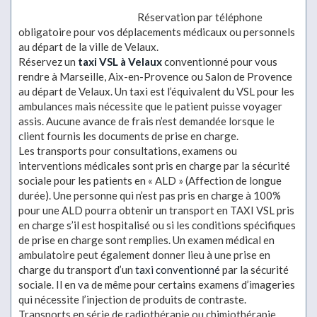
Réservation par téléphone
obligatoire pour vos déplacements médicaux ou personnels
au départ de la ville de Velaux.
Réservez un
taxi VSL à Velaux
conventionné pour vous
rendre à Marseille, Aix-en-Provence ou Salon de Provence
au départ de Velaux. Un taxi est l’équivalent du VSL pour les
ambulances mais nécessite que le patient puisse voyager
assis. Aucune avance de frais n’est demandée lorsque le
client fournis les documents de prise en charge.
Les transports pour consultations, examens ou
interventions médicales sont pris en charge par la sécurité
sociale pour les patients en « ALD » (Affection de longue
durée). Une personne qui n’est pas pris en charge à 100%
pour une ALD pourra obtenir un transport en TAXI VSL pris
en charge s’il est hospitalisé ou si les conditions spécifiques
de prise en charge sont remplies. Un examen médical en
ambulatoire peut également donner lieu à une prise en
charge du transport d’un
taxi conventionné
par la sécurité
sociale. Il en va de même pour certains examens d’imageries
qui nécessite l’injection de produits de contraste.
Transports en série de radiothérapie ou chimiothérapie