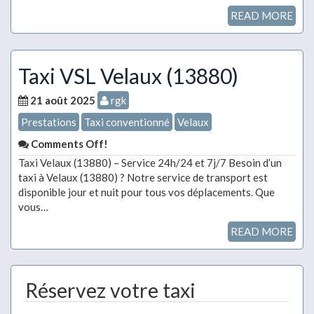
READ MORE
Taxi VSL Velaux (13880)
21 août 2025
rgk
Prestations
Taxi conventionné
Velaux
Comments Off!
Taxi Velaux (13880) – Service 24h/24 et 7j/7 Besoin d’un
taxi à Velaux (13880) ? Notre service de transport est
disponible jour et nuit pour tous vos déplacements. Que
vous…
READ MORE
Réservez votre taxi