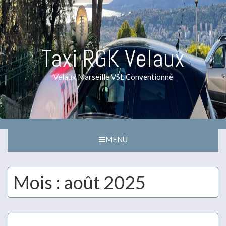
Taxi RGK Velaux
Velaux Marseille VSL Conventionné
MENU
Mois :
août 2025