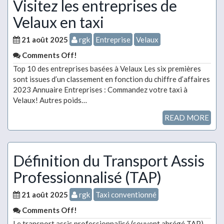
Visitez les entreprises de
Velaux en taxi
21 août 2025
rgk
Entreprise
Velaux
Comments Off!
Top 10 des entreprises basées à Velaux Les six premières
sont issues d’un classement en fonction du chiffre d’affaires
2023 Annuaire Entreprises : Commandez votre taxi à
Velaux! Autres poids…
READ MORE
Définition du Transport Assis
Professionnalisé (TAP)
21 août 2025
rgk
Taxi conventionné
Comments Off!
Le transport assis professionnalisé (souvent abrégé TAP)