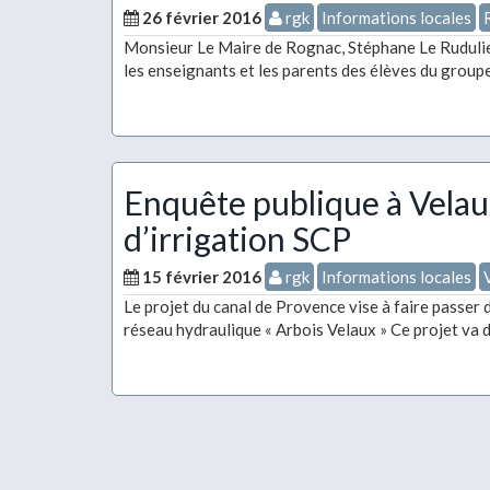
26 février 2016
rgk
Informations locales
Monsieur Le Maire de Rognac, Stéphane Le Rudulier
les enseignants et les parents des élèves du group
Enquête publique à Velau
d’irrigation SCP
15 février 2016
rgk
Informations locales
Le projet du canal de Provence vise à faire passer 
réseau hydraulique « Arbois Velaux » Ce projet va 