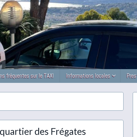
ns fréquentes sur le TAXI
Informations locales
Pres
quartier des Frégates