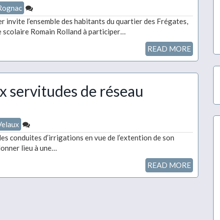
Rognac
 invite l’ensemble des habitants du quartier des Frégates,
e scolaire Romain Rolland à participer…
READ MORE
x servitudes de réseau
Velaux
des conduites d’irrigations en vue de l’extention de son
donner lieu à une…
READ MORE