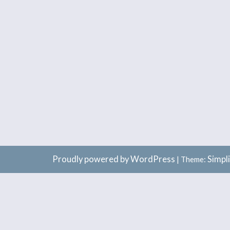
Proudly powered by WordPress
Simpl
|
Theme: