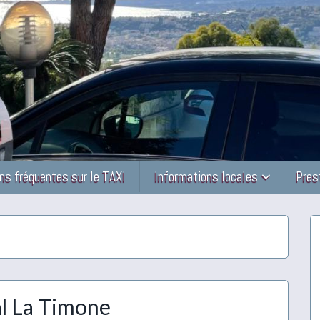
ns fréquentes sur le TAXI
Informations locales
Pres
al La Timone