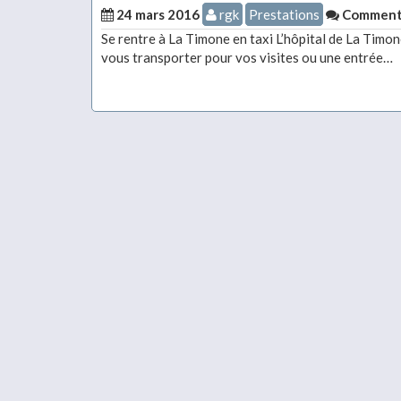
24 mars 2016
rgk
Prestations
Comment
Se rentre à La Timone en taxi L’hôpital de La Timo
vous transporter pour vos visites ou une entrée…