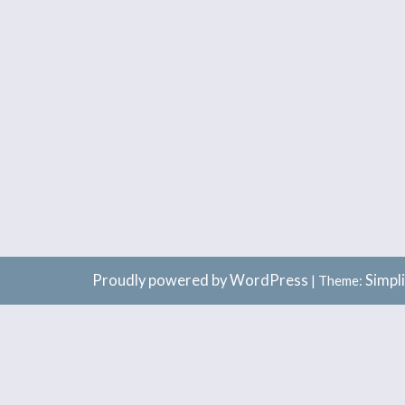
Proudly powered by WordPress
Simpl
|
Theme: