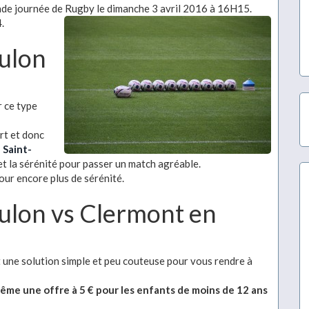
nde journée de Rugby le dimanche 3 avril 2016 à 16H15.
.
oulon
r ce type
rt et donc
 Saint-
 et la sérénité pour passer un match agréable.
our encore plus de sérénité.
oulon vs Clermont en
une solution simple et peu couteuse pour vous rendre à
même une offre à 5 € pour les enfants de moins de 12 ans