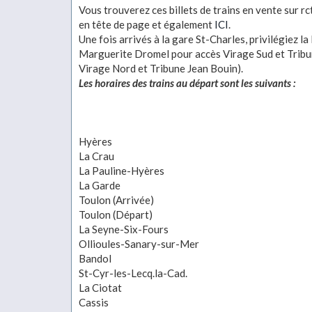
Vous trouverez ces billets de trains en vente sur rc
en tête de page et également
ICI
.
Une fois arrivés à la gare St-Charles, privilégiez la 
Marguerite Dromel pour accès Virage Sud et Tribu
Virage Nord et Tribune Jean Bouin).
Les horaires des trains au départ sont les suivants :
Hyères
La Crau
La Pauline-Hyères
La Garde
Toulon (Arrivée)
Toulon (Départ)
La Seyne-Six-Fours
Ollioules-Sanary-sur-Mer
Bandol
St-Cyr-les-Lecq.la-Cad.
La Ciotat
Cassis