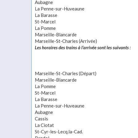
Aubagne
La Penne-sur-Huveaune
La Barasse
St-Marcel
La Pomme
Marseille-Blancarde
Marseille-St-Charles (Arrivée)
Les horaires des trains à l’arrivée sont les suivants :
Marseille-St-Charles (Départ)
Marseille-Blancarde
La Pomme
St-Marcel
La Barasse
La Penne-sur-Huveaune
Aubagne
Cassis
La Ciotat
St-Cyr-les-Lecq.la-Cad.