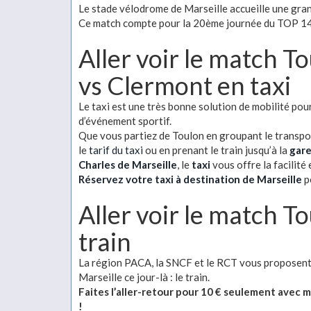
Le stade vélodrome de Marseille accueille une gra
Ce match compte pour la 20ème journée du TOP 14
Aller voir le match T
vs Clermont en taxi
Le taxi est une très bonne solution de mobilité pou
d’événement sportif.
Que vous partiez de Toulon en groupant le transpo
le
tarif du taxi
ou en prenant le train jusqu’à la
gare
Charles de Marseille
, le
taxi
vous offre la facilité
Réservez votre taxi à destination de Marseille
p
Aller voir le match T
train
La région PACA, la SNCF et le RCT vous proposent 
Marseille ce jour-là : le train.
Faites l’aller-retour pour 10 € seulement avec 
!