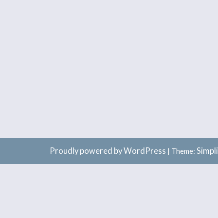
Proudly powered by WordPress
Simpl
|
Theme: