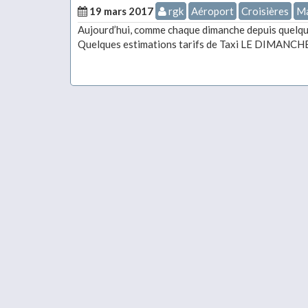
19 mars 2017
rgk
Aéroport
Croisières
Ma
Aujourd’hui, comme chaque dimanche depuis quelque
Quelques estimations tarifs de Taxi LE DIMANCHE a