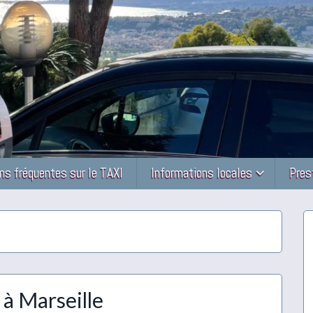
ns fréquentes sur le TAXI
Informations locales
Pres
 à Marseille