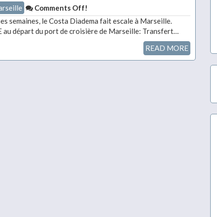
rseille
Comments Off!
s semaines, le Costa Diadema fait escale à Marseille.
u départ du port de croisière de Marseille: Transfert…
READ MORE