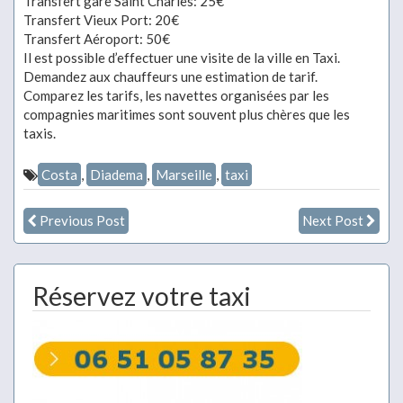
Transfert gare Saint Charles: 25€
Transfert Vieux Port: 20€
Transfert Aéroport: 50€
Il est possible d’effectuer une visite de la ville en Taxi.
Demandez aux chauffeurs une estimation de tarif.
Comparez les tarifs, les navettes organisées par les
compagnies maritimes sont souvent plus chères que les
taxis.
Costa
,
Diadema
,
Marseille
,
taxi
Previous Post
Next Post
Réservez votre taxi