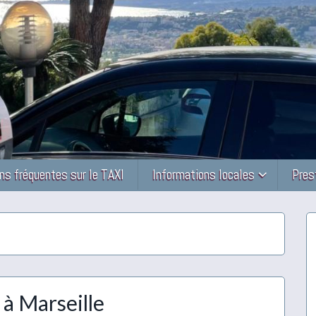
ns fréquentes sur le TAXI
Informations locales
Pres
 à Marseille