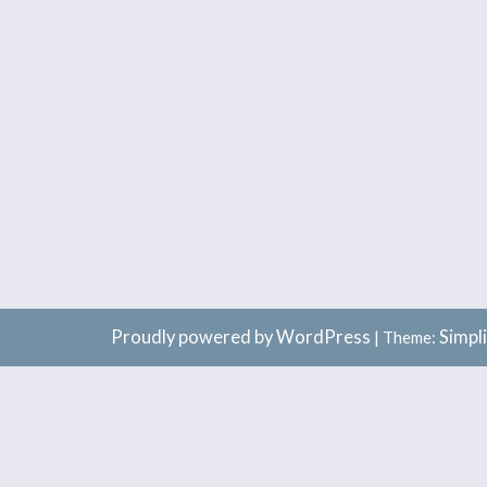
Proudly powered by WordPress
Simpl
|
Theme: