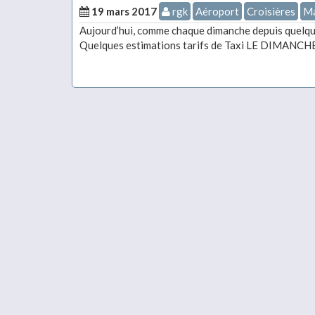
19 mars 2017
rgk
Aéroport
Croisières
Ma
Aujourd’hui, comme chaque dimanche depuis quelque
Quelques estimations tarifs de Taxi LE DIMANCHE a