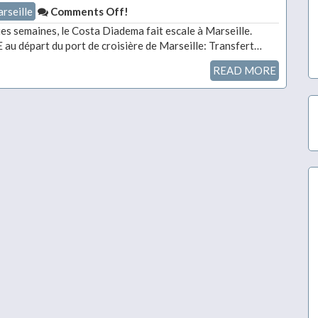
rseille
Comments Off!
s semaines, le Costa Diadema fait escale à Marseille.
u départ du port de croisière de Marseille: Transfert…
READ MORE