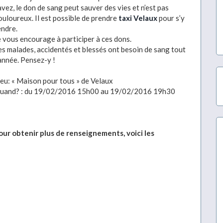
avez, le don de sang peut sauver des vies et n’est pas
ouloureux. Il est possible de prendre
taxi Velaux
pour s’y
endre.
e vous encourage à participer à ces dons.
es malades, accidentés et blessés ont besoin de sang tout
’année. Pensez-y !
ieu: « Maison pour tous » de Velaux
uand? : du 19/02/2016 15h00 au 19/02/2016 19h30
our obtenir plus de renseignements, voici les