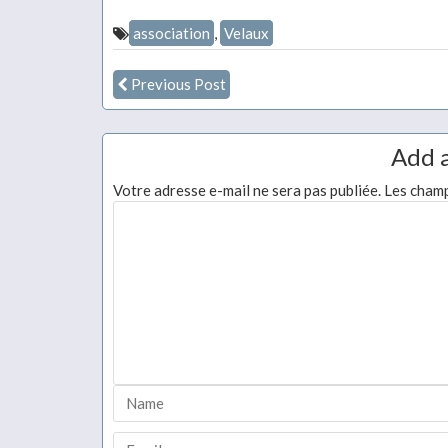
association
,
Velaux
Previous Post
Add 
Votre adresse e-mail ne sera pas publiée.
Les champ