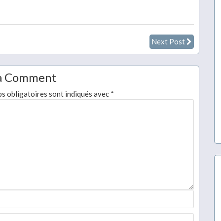
Next Post
a Comment
s obligatoires sont indiqués avec
*