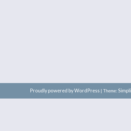
Proudly powered by WordPress
Simpl
|
Theme: